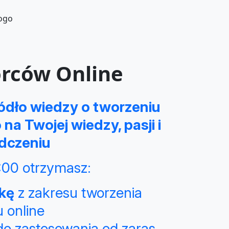
rców Online
dło wiedzy o tworzeniu
na Twojej wiedzy, pasji i
dczeniu
:00 otrzymasz:
kę
z zakresu tworzenia
 online
 do zastosowania od zaras