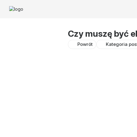
Czy muszę być e
Powrót
Kategoria pos