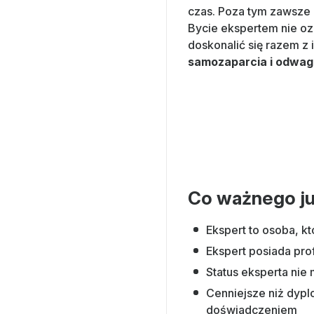
czas. Poza tym zawsze z
Bycie ekspertem nie o
doskonalić się razem z 
samozaparcia i odwag
Co ważnego ju
Ekspert to osoba, kt
Ekspert posiada pr
Status eksperta nie
Cenniejsze niż dyplo
doświadczeniem