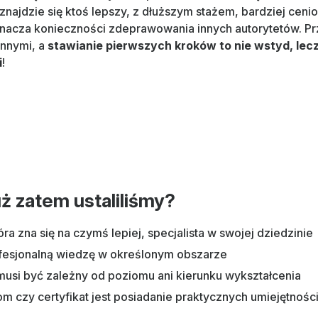
najdzie się ktoś lepszy, z dłuższym stażem, bardziej ceni
znacza konieczności zdeprawowania innych autorytetów. P
innymi, a
stawianie pierwszych kroków to nie wstyd, le
i
!
ż zatem ustaliliśmy?
óra zna się na czymś lepiej, specjalista w swojej dziedzinie
ofesjonalną wiedzę w określonym obszarze
 musi być zależny od poziomu ani kierunku wykształcenia
m czy certyfikat jest posiadanie praktycznych umiejętności