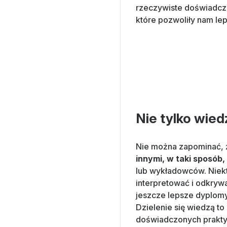
rzeczywiste doświadcze
które pozwoliły nam lep
Nie tylko wiedz
Nie można zapominać,
innymi, w taki sposób, 
lub wykładowców. Niekt
interpretować i odkrywa
jeszcze lepsze dyplomy,
Dzielenie się wiedzą t
doświadczonych praktyk