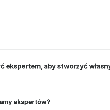
ć ekspertem, aby stworzyć własny
hamy ekspertów?