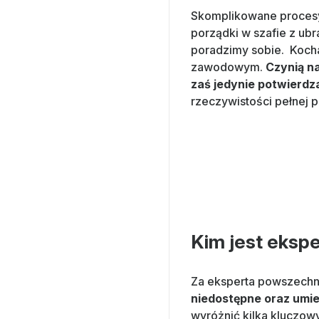
Skomplikowane procesy 
porządki w szafie z ubr
poradzimy sobie. Kocha
zawodowym.
Czynią n
zaś jedynie potwierdz
rzeczywistości pełnej 
Kim jest eksp
Za eksperta powszechni
niedostępne oraz umie
wyróżnić kilka kluczow