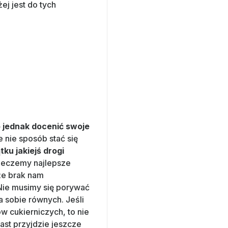
j jest do tych
 jednak docenić swoje
e nie sposób stać się
ku jakiejś drogi
 pieczemy najlepsze
że brak nam
 Nie musimy się porywać
a sobie równych. Jeśli
w cukierniczych, to nie
ast przyjdzie jeszcze