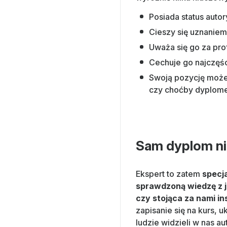
Posiada status auto
Cieszy się uznanie
Uważa się go za prof
Cechuje go najczęśc
Swoją pozycję może
czy choćby dyplom
Sam dyplom ni
Ekspert to zatem
specja
sprawdzoną wiedzę z 
czy stojąca za nami in
zapisanie się na kurs, 
ludzie widzieli w nas a