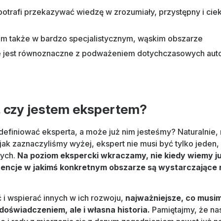
otrafi przekazywać wiedzę w zrozumiały, przystępny i cie
m także w bardzo specjalistycznym, wąskim obszarze
e jest równoznaczne z podważeniem dotychczasowych aut
, czy jestem ekspertem?
definiować eksperta, a może już nim jesteśmy? Naturalnie,
 jak zaznaczyliśmy wyżej, ekspert nie musi być tylko jeden, 
nych.
Na poziom ekspercki wkraczamy, nie kiedy wiemy ju
encje w jakimś konkretnym obszarze są wystarczające na
i wspierać innych w ich rozwoju,
najważniejsze, co musi
oświadczeniem, ale i własna historia.
Pamiętajmy, że na