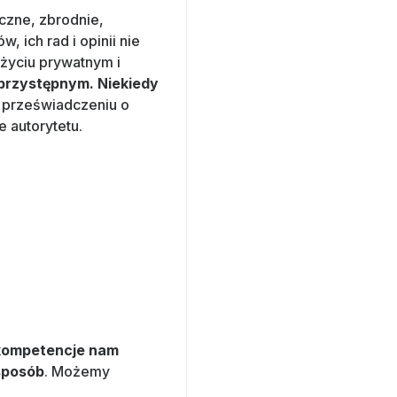
czne, zbrodnie,
 ich rad i opinii nie
życiu prywatnym i
 przystępnym. Niekiedy
 przeświadczeniu o
 autorytetu.
b kompetencje nam
sposób
. Możemy