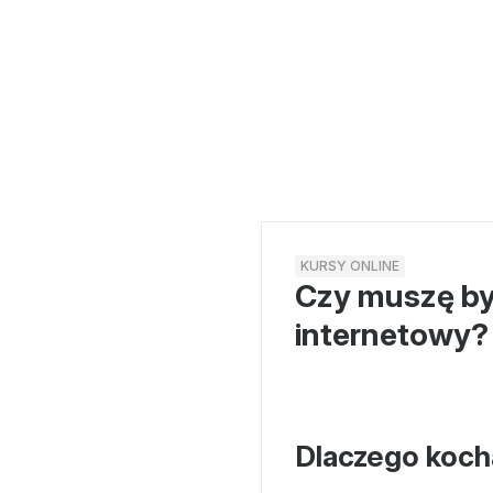
KURSY ONLINE
Czy muszę by
internetowy?
Dlaczego koc