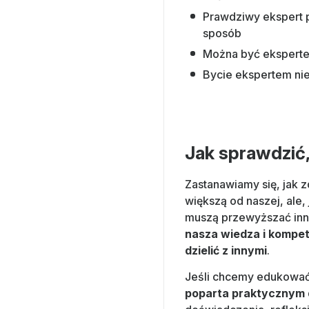
Prawdziwy ekspert p
sposób
Można być eksperte
Bycie ekspertem ni
Jak sprawdzić
Zastanawiamy się, jak z
większą od naszej, ale,
muszą przewyższać in
nasza wiedza i kompet
dzielić z innymi
.
Jeśli chcemy edukować 
poparta praktycznym d