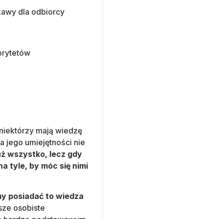
kawy dla odbiorcy
orytetów
 niektórzy mają wiedzę
a jego umiejętności nie
ż wszystko, lecz gdy
 tyle, by móc się nimi
my posiadać to wiedza
sze osobiste