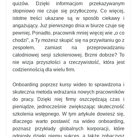
quizów. Dzięki informacjom przekazywanym
stopniowo nie czuje się przytłoczony. Co więcej,
istotne treści ukazane są w sposób ciekawy i
angażujący. Już pierwszego dnia w biurze czuje się
pewniej. Ponadto, pracownik mniej więcej wie „o co
chodzi”, a Ty możesz skupić się na przywitaniu go z
zespołem, zamiast na przeprowadzaniu
całodniowej sesji szkoleniowej. Brzmi dobrze? To
nie wizja przyszłości a rzeczywistość, która jest
codziennością dla wielu firm.
Onboarding poprzez kursy wideo to sprawdzona i
skuteczna metoda wdrażania nowych pracowników
do pracy. Dzięki niej firmy oszczędzają czas i
pieniądze, jednocześnie zwiększając skuteczność
szkolenia wstępnego. W tym artykule dowiesz się,
dlaczego warto postawić na wideo onboarding,
poznasz przykłady globalnych korporacji, które
odniosły dzięki niemu sukces, a także zobaczysz