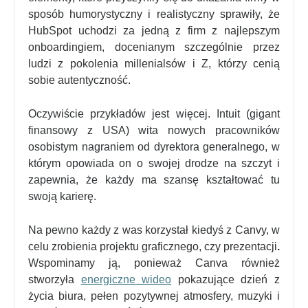
sposób humorystyczny i realistyczny sprawiły, że
HubSpot uchodzi za jedną z firm z najlepszym
onboardingiem, docenianym szczególnie przez
ludzi z pokolenia millenialsów i Z, którzy cenią
sobie autentyczność.
Oczywiście przykładów jest więcej. Intuit (gigant
finansowy z USA) wita nowych pracowników
osobistym nagraniem od dyrektora generalnego, w
którym opowiada on o swojej drodze na szczyt i
zapewnia, że każdy ma szansę kształtować tu
swoją karierę
​.
Na pewno każdy z was korzystał kiedyś z Canvy, w
celu zrobienia projektu graficznego, czy prezentacji
.
Wspominamy ją, ponieważ Canva również
stworzyła
energiczne wideo
pokazujące dzień z
życia biura, pełen pozytywnej atmosfery, muzyki i