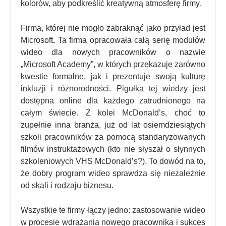
kolorów, aby podkreślić kreatywną atmosferę firmy
​.
Firma, której nie mogło zabraknąć jako przyład jest
Microsoft
.
Ta firma opracowała całą serię modułów
wideo dla nowych pracowników o nazwie
„Microsoft Academy”, w których przekazuje zarówno
kwestie formalne, jak i prezentuje swoją kulturę
inkluzji i różnorodności. Pigułka tej wiedzy jest
dostępna online dla każdego zatrudnionego na
całym świecie. Z kolei
McDonald’s, choć to
zupełnie inna branża, już od lat osiemdziesiątych
szkoli pracowników za pomocą standaryzowanych
filmów instruktażowych (kto nie słyszał o słynnych
szkoleniowych VHS McDonald’s?). To dowód na to,
że dobry program wideo sprawdza się niezależnie
od skali i rodzaju biznesu.
Wszystkie te firmy łączy jedno: zastosowanie wideo
w procesie wdrażania nowego pracownika i sukces