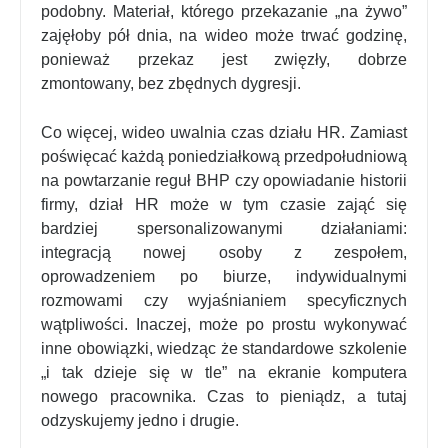
podobny. Materiał, którego przekazanie „na żywo”
zajęłoby pół dnia, na wideo może trwać godzinę,
ponieważ przekaz jest zwięzły, dobrze
zmontowany, bez zbędnych dygresji.
Co więcej, wideo uwalnia czas działu HR. Zamiast
poświęcać każdą poniedziałkową przedpołudniową
na powtarzanie reguł BHP czy opowiadanie historii
firmy, dział HR może w tym czasie zająć się
bardziej spersonalizowanymi działaniami:
integracją nowej osoby z zespołem,
oprowadzeniem po biurze, indywidualnymi
rozmowami czy wyjaśnianiem specyficznych
wątpliwości. Inaczej, może po prostu wykonywać
inne obowiązki, wiedząc że standardowe szkolenie
„i tak dzieje się w tle” na ekranie komputera
nowego pracownika. Czas to pieniądz, a tutaj
odzyskujemy jedno i drugie.