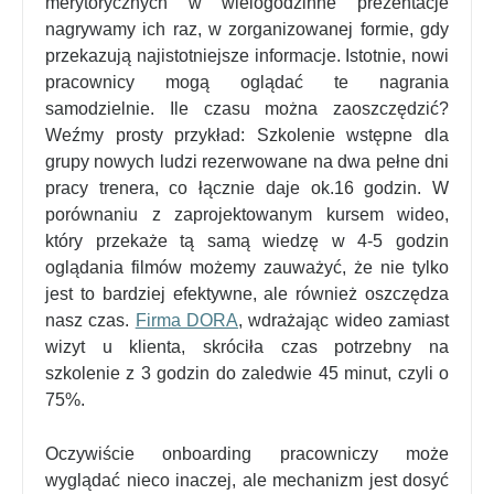
merytorycznych w wielogodzinne prezentacje
nagrywamy ich raz, w zorganizowanej formie, gdy
przekazują najistotniejsze informacje. Istotnie, nowi
pracownicy mogą oglądać te nagrania
samodzielnie. Ile czasu można zaoszczędzić?
Weźmy prosty przykład: Szkolenie wstępne dla
grupy nowych ludzi rezerwowane na dwa pełne dni
pracy trenera, co łącznie daje ok.16 godzin. W
porównaniu z zaprojektowanym kursem wideo,
który przekaże tą samą wiedzę w 4-5 godzin
oglądania filmów możemy zauważyć, że nie tylko
jest to bardziej efektywne, ale również oszczędza
nasz czas.
Firma DORA
, wdrażając wideo zamiast
wizyt u klienta, skróciła czas potrzebny na
szkolenie z 3 godzin do zaledwie 45 minut, czyli o
75%
.
Oczywiście onboarding pracowniczy może
wyglądać nieco inaczej, ale mechanizm jest dosyć