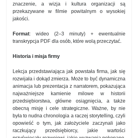
znaczenie, a wizja i kultura organizacji są
przekazywane w filmie powitalnym o wysokiej
jakości.
Format
: wideo (2–3 minuty) + ewentualnie
transkrypcja PDF dla osób, które wolą przeczytać.
Historia i misja firmy
Lekcja przedstawiająca jak powstała firma, jak się
rozwijała i dokąd zmierza. Może to być dynamiczna
animacja lub prezentacja z narratorem, pokazująca
najważniejsze kamienie milowe w historii
przedsiębiorstwa, główne osiągnięcia, a także
obecną misję i cele strategiczne. Ważne, by nie
była to nudna chronologia a raczej storytelling, czyli
opowieść o tym, jak założyciele zaczynali jako
raczkujący przedsiębiorcy, jakie wartości
przyświecały rozwojowi, jakie wyzwania pokonano.