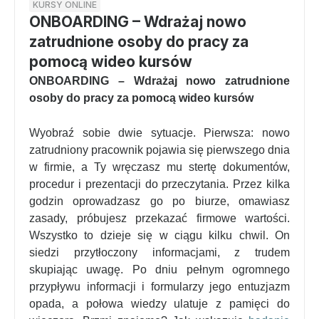
KURSY ONLINE
ONBOARDING – Wdrażaj nowo
zatrudnione osoby do pracy za
pomocą wideo kursów
ONBOARDING – Wdrażaj nowo zatrudnione
osoby do pracy za pomocą wideo kursów
Wyobraź sobie dwie sytuacje. Pierwsza: nowo
zatrudniony pracownik pojawia się pierwszego dnia
w firmie, a Ty wręczasz mu stertę dokumentów,
procedur i prezentacji do przeczytania. Przez kilka
godzin oprowadzasz go po biurze, omawiasz
zasady, próbujesz przekazać firmowe wartości.
Wszystko to dzieje się w ciągu kilku chwil. On
siedzi przytłoczony informacjami, z trudem
skupiając uwagę. Po dniu pełnym ogromnego
przypływu informacji i formularzy jego entuzjazm
opada, a połowa wiedzy ulatuje z pamięci do