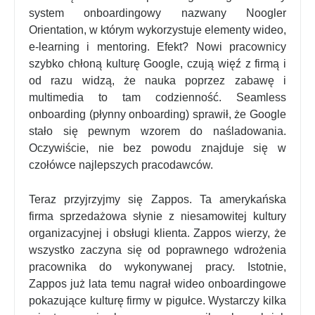
system onboardingowy nazwany Noogler
Orientation, w którym wykorzystuje elementy wideo,
e-learning i mentoring. Efekt? Nowi pracownicy
szybko chłoną kulturę Google, czują więź z firmą i
od razu widzą, że nauka poprzez zabawę i
multimedia to tam codzienność. Seamless
onboarding (płynny onboarding) sprawił, że Google
stało się pewnym wzorem do naśladowania.
Oczywiście, nie bez powodu znajduje się w
czołówce najlepszych pracodawców.
Teraz przyjrzyjmy się Zappos. Ta amerykańska
firma sprzedażowa słynie z niesamowitej kultury
organizacyjnej i obsługi klienta. Zappos wierzy, że
wszystko zaczyna się od poprawnego wdrożenia
pracownika do wykonywanej pracy. Istotnie,
Zappos już lata temu nagrał wideo onboardingowe
pokazujące kulturę firmy w pigułce. Wystarczy kilka