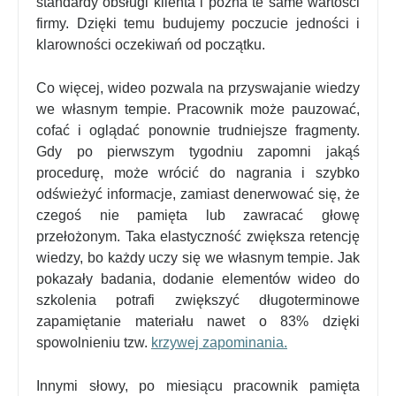
standardy obsługi klienta i pozna te same wartości
firmy. Dzięki temu budujemy poczucie jedności i
klarowności oczekiwań od początku.
Co więcej, wideo pozwala na przyswajanie wiedzy
we własnym tempie. Pracownik może pauzować,
cofać i oglądać ponownie trudniejsze fragmenty.
Gdy po pierwszym tygodniu zapomni jakąś
procedurę, może wrócić do nagrania i szybko
odświeżyć informacje, zamiast denerwować się, że
czegoś nie pamięta lub zawracać głowę
przełożonym. Taka elastyczność zwiększa retencję
wiedzy, bo każdy uczy się we własnym tempie. Jak
pokazały badania, dodanie elementów wideo do
szkolenia potrafi zwiększyć długoterminowe
zapamiętanie materiału nawet o 83% dzięki
spowolnieniu tzw.
krzywej zapominania.
Innymi słowy, po miesiącu pracownik pamięta