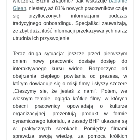
wieczora. Brzmi znajomo? Jak wskazuje
badanie
Glean
, niestety, aż 81% nowych pracowników czuje
się przytłoczonych informacjami podczas
tradycyjnego onboardingu. Specjaliści zauważają,
że zbyt duża ilość informacji przekazywanych naraz
utrudnia ich przyswojenie.
Teraz druga sytuacja: jeszcze przed pierwszym
dniem nowy pracownik dostaje dostęp do
interaktywnego kursu wideo. Rozpoczyna od
obejrzenia ciepłego powitania od prezesa, w
którym dowiaduje się o misji firmy i słyszy szczere
„Cieszymy się, że jesteś z nami”. Potem, we
własnym tempie, ogląda krótkie filmy, w których
obecni pracownicy opowiadają o kulturze
organizacyjnej, prezentują produkt w formie
dynamicznego tutorialu, a zasady BHP ukazane są
w praktycznych scenkach. Pomiędzy filmami
sprawdza swoją wiedzę, za pomocą krótkich