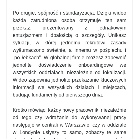
Po drugie, spójność i standaryzacja. Dzięki wideo
każda zatrudniona osoba otrzymuje ten sam
przekaz, prezentowany z jednakowym
entuzjazmem i dbałością o szczegóły. Unikasz
sytuacji, w której jednemu rekrutowi zasady
wytłumaczono świetnie, a innemu w pośpiechu i
„po łebkach”. W globalnej firmie możesz zapewnić
jednolite doświadczenie onboardingowe we
wszystkich oddziałach, niezależnie od lokalizacji.
Wideo zapewnia jednolite przekazanie kluczowych
informacji we wszystkich działach i miejscach,
budując fundamenty od pierwszego dnia
​.
Krótko mówiąc, każdy nowy pracownik, niezależnie
od tego czy wdrażanie do wykonywanej pracy
następuje w centrali w Warszawie, czy w oddziale
w Londynie usłyszy to samo, zobaczy te same