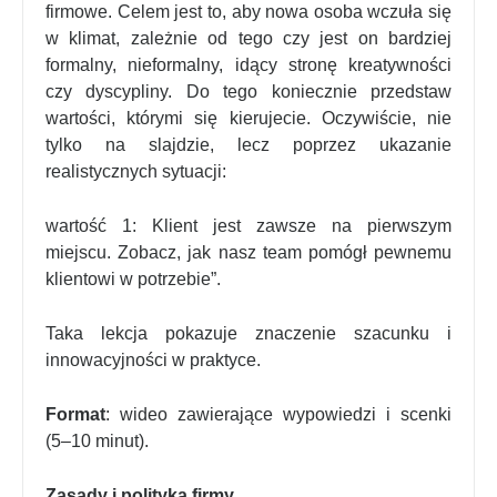
firmowe. Celem jest to, aby nowa osoba wczuła się
w klimat, zależnie od tego czy jest on bardziej
formalny, nieformalny, idący stronę kreatywności
czy dyscypliny. Do tego koniecznie przedstaw
wartości, którymi się kierujecie. Oczywiście, nie
tylko na slajdzie, lecz poprzez ukazanie
realistycznych sytuacji:
wartość 1: Klient jest zawsze na pierwszym
miejscu. Zobacz, jak nasz team pomógł pewnemu
klientowi w potrzebie”.
Taka lekcja pokazuje znaczenie szacunku i
innowacyjności w praktyce.
Format
: wideo zawierające wypowiedzi i scenki
(5–10 minut).
Zasady i polityka firmy