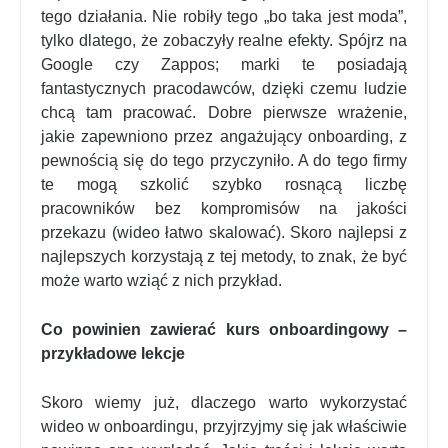
tego działania. Nie robiły tego „bo taka jest moda”,
tylko dlatego, że zobaczyły realne efekty. Spójrz na
Google czy Zappos; marki te posiadają
fantastycznych pracodawców, dzięki czemu ludzie
chcą tam pracować. Dobre pierwsze wrażenie,
jakie zapewniono przez angażujący onboarding, z
pewnością się do tego przyczyniło. A do tego firmy
te mogą szkolić szybko rosnącą liczbę
pracowników bez kompromisów na jakości
przekazu (wideo łatwo skalować). Skoro najlepsi z
najlepszych korzystają z tej metody, to znak, że być
może warto wziąć z nich przykład.
Co powinien zawierać kurs onboardingowy –
przykładowe lekcje
Skoro wiemy już, dlaczego warto wykorzystać
wideo w onboardingu, przyjrzyjmy się jak właściwie