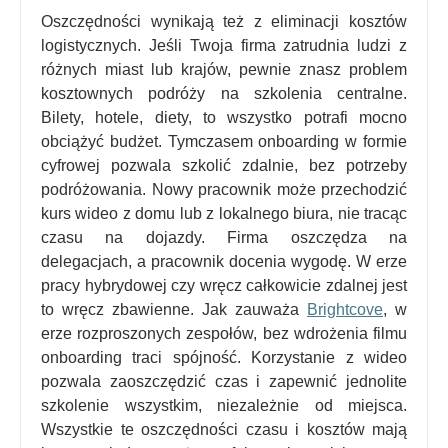
Oszczędności wynikają też z eliminacji kosztów
logistycznych. Jeśli Twoja firma zatrudnia ludzi z
różnych miast lub krajów, pewnie znasz problem
kosztownych podróży na szkolenia centralne.
Bilety, hotele, diety, to wszystko potrafi mocno
obciążyć budżet. Tymczasem onboarding w formie
cyfrowej pozwala szkolić zdalnie, bez potrzeby
podróżowania. Nowy pracownik może przechodzić
kurs wideo z domu lub z lokalnego biura, nie tracąc
czasu na dojazdy. Firma oszczędza na
delegacjach, a pracownik docenia wygodę. W erze
pracy hybrydowej czy wręcz całkowicie zdalnej jest
to wręcz zbawienne. Jak zauważa
Brightcove
, w
erze rozproszonych zespołów, bez wdrożenia filmu
onboarding traci spójność. Korzystanie z wideo
pozwala zaoszczędzić czas i zapewnić jednolite
szkolenie wszystkim, niezależnie od miejsca
​.
Wszystkie te oszczędności czasu i kosztów mają