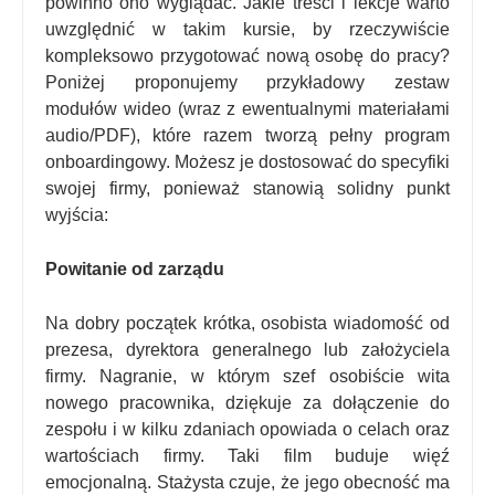
powinno ono wyglądać. Jakie treści i lekcje warto
uwzględnić w takim kursie, by rzeczywiście
kompleksowo przygotować nową osobę do pracy?
Poniżej proponujemy przykładowy zestaw
modułów wideo (wraz z ewentualnymi materiałami
audio/PDF), które razem tworzą pełny program
onboardingowy. Możesz je dostosować do specyfiki
swojej firmy, ponieważ stanowią solidny punkt
wyjścia:
Powitanie od zarządu
Na dobry początek krótka, osobista wiadomość od
prezesa, dyrektora generalnego lub założyciela
firmy. Nagranie, w którym szef osobiście wita
nowego pracownika, dziękuje za dołączenie do
zespołu i w kilku zdaniach opowiada o celach oraz
wartościach firmy. Taki film buduje więź
emocjonalną. Stażysta czuje, że jego obecność ma