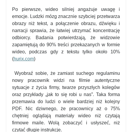
Po pierwsze, wideo silniej angażuje uwagę i
emocje. Ludzki mózg znacznie szybciej przetwarza
obrazy niż tekst, a połączenie obrazu, dźwięku i
narracji sprawia, że łatwiej utrzymać koncentrację
odbiorcy. Badania potwierdzają, że widzowie
zapamiętują do 90% treści przekazanych w formie
wideo, podczas gdy z tekstu tylko około 10%
(
hurix.com
)
Wyobraź sobie, że zamiast suchego regulaminu
nowy pracownik widzi na filmie autentyczne
sytuacje z życia firmy, twarze przyszłych kolegów
oraz przykłady „jak to się robi u nas”. Taka forma
przemawia do ludzi o wiele bardziej niż kolejny
PDF. Nic dziwnego, że pracownicy aż o 75%
chętniej oglądają materiały wideo niż czytają
firmowe maile
. Wolą zobaczyć i usłyszeć, niż
czytać długie instrukcje.