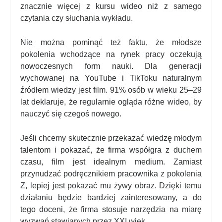
znacznie więcej z kursu wideo niż z samego
czytania czy słuchania wykładu.
Nie można pominąć też faktu, że młodsze
pokolenia wchodzące na rynek pracy oczekują
nowoczesnych form nauki. Dla generacji
wychowanej na YouTube i TikToku naturalnym
źródłem wiedzy jest film. 91% osób w wieku 25–29
lat deklaruje, że regularnie ogląda różne wideo, by
nauczyć się czegoś nowego.
Jeśli chcemy skutecznie przekazać wiedzę młodym
talentom i pokazać, że firma współgra z duchem
czasu, film jest idealnym medium. Zamiast
przynudzać podręcznikiem pracownika z pokolenia
Z, lepiej jest pokazać mu żywy obraz. Dzięki temu
działaniu będzie bardziej zainteresowany, a do
tego doceni, że firma stosuje narzędzia na miarę
wyzwań stawianych przez XXI wiek.