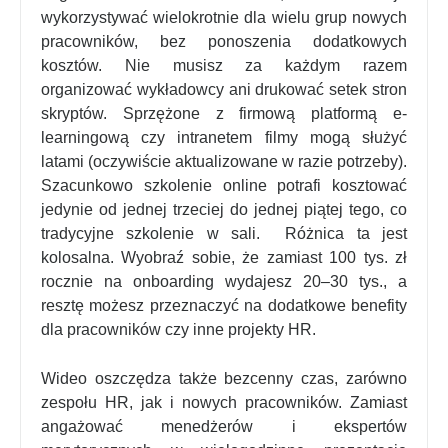
wykorzystywać wielokrotnie dla wielu grup nowych
pracowników, bez ponoszenia dodatkowych
kosztów. Nie musisz za każdym razem
organizować wykładowcy ani drukować setek stron
skryptów. Sprzężone z firmową platformą e-
learningową czy intranetem filmy mogą służyć
latami (oczywiście aktualizowane w razie potrzeby).
Szacunkowo szkolenie online potrafi kosztować
jedynie od jednej trzeciej do jednej piątej tego, co
tradycyjne szkolenie w sali.
Różnica ta jest
kolosalna. Wyobraź sobie, że zamiast 100 tys. zł
rocznie na onboarding wydajesz 20–30 tys., a
resztę możesz przeznaczyć na dodatkowe benefity
dla pracowników czy inne projekty HR.
Wideo oszczędza także bezcenny czas, zarówno
zespołu HR, jak i nowych pracowników. Zamiast
angażować menedżerów i ekspertów