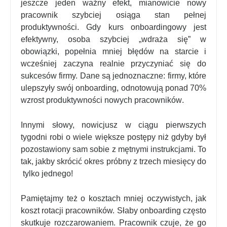
jeszcze jeden ważny efekt, mianowicie nowy
pracownik szybciej osiąga stan pełnej
produktywności. Gdy kurs onboardingowy jest
efektywny, osoba szybciej „wdraża się” w
obowiązki, popełnia mniej błędów na starcie i
wcześniej zaczyna realnie przyczyniać się do
sukcesów firmy. Dane są jednoznaczne: firmy, które
ulepszyły swój onboarding, odnotowują ponad 70%
wzrost produktywności nowych pracowników
.
Innymi słowy, nowicjusz w ciągu pierwszych
tygodni robi o wiele większe postępy niż gdyby był
pozostawiony sam sobie z mętnymi instrukcjami. To
tak, jakby skrócić okres próbny z trzech miesięcy do
tylko jednego!
Pamiętajmy też o kosztach mniej oczywistych, jak
koszt rotacji pracowników. Słaby onboarding często
skutkuje rozczarowaniem. Pracownik czuje, że go