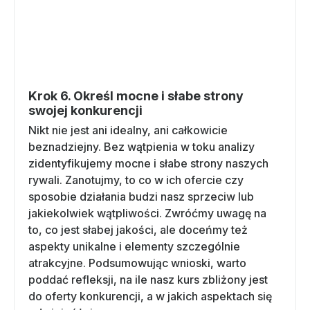
Krok 6. Określ mocne i słabe strony
swojej konkurencji
Nikt nie jest ani idealny, ani całkowicie
beznadziejny. Bez wątpienia w toku analizy
zidentyfikujemy mocne i słabe strony naszych
rywali. Zanotujmy, to co w ich ofercie czy
sposobie działania budzi nasz sprzeciw lub
jakiekolwiek wątpliwości. Zwróćmy uwagę na
to, co jest słabej jakości, ale doceńmy też
aspekty unikalne i elementy szczególnie
atrakcyjne. Podsumowując wnioski, warto
poddać refleksji, na ile nasz kurs zbliżony jest
do oferty konkurencji, a w jakich aspektach się