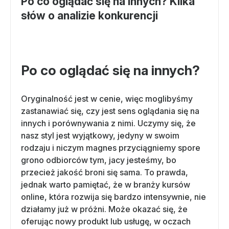
Po co oglądać się na innych? Kilka
słów o analizie konkurencji
Po co oglądać się na innych?
Oryginalność jest w cenie, więc moglibyśmy
zastanawiać się, czy jest sens oglądania się na
innych i porównywania z nimi. Uczymy się, że
nasz styl jest wyjątkowy, jedyny w swoim
rodzaju i niczym magnes przyciągniemy spore
grono odbiorców tym, jacy jesteśmy, bo
przecież jakość broni się sama. To prawda,
jednak warto pamiętać, że w branży kursów
online, która rozwija się bardzo intensywnie, nie
działamy już w próżni. Może okazać się, że
oferując nowy produkt lub usługę, w oczach