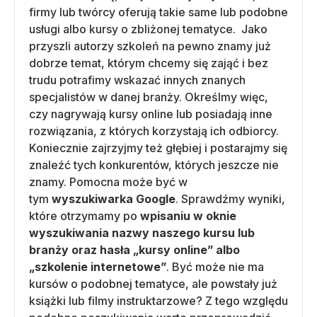
firmy lub twórcy oferują takie same lub podobne
usługi albo kursy o zbliżonej tematyce. Jako
przyszli autorzy szkoleń na pewno znamy już
dobrze temat, którym chcemy się zająć i bez
trudu potrafimy wskazać innych znanych
specjalistów w danej branży. Określmy więc,
czy nagrywają kursy online lub posiadają inne
rozwiązania, z których korzystają ich odbiorcy.
Koniecznie zajrzyjmy też głębiej i postarajmy się
znaleźć tych konkurentów, których jeszcze nie
znamy. Pomocna może być w
tym
wyszukiwarka Google
. Sprawdźmy wyniki,
które otrzymamy po
wpisaniu w oknie
wyszukiwania nazwy naszego kursu lub
branży oraz hasła „kursy online” albo
„szkolenie internetowe”
. Być może nie ma
kursów o podobnej tematyce, ale powstały już
książki lub filmy instruktarzowe? Z tego względu