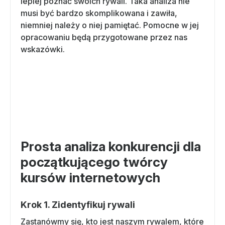
lepiej poznać swoich rywali. Taka analiza nie
musi być bardzo skomplikowana i zawiła,
niemniej należy o niej pamiętać. Pomocne w jej
opracowaniu będą przygotowane przez nas
wskazówki.
Prosta analiza konkurencji dla
początkującego twórcy
kursów internetowych
Krok 1. Zidentyfikuj rywali
Zastanówmy się, kto jest naszym rywalem, które