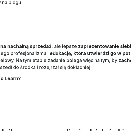
y na blogu
 na nachalną sprzedaż
, ale lepsze
zaprezentowanie siebi
ego profesjonalizmu i
edukację, która utwierdzi go w pot
lowy. Na tym etapie zadanie polega więc na tym, by
zachę
szedł do środka i rozejrzał się dokładniej.
To Learn?