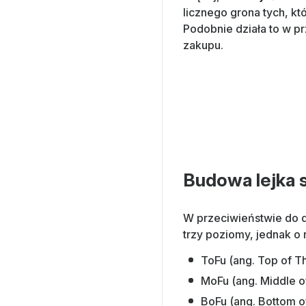
licznego grona tych, kt
Podobnie działa to w p
zakupu.
Budowa lejka 
W przeciwieństwie do d
trzy poziomy, jednak o
ToFu (ang. Top of Th
MoFu (ang. Middle o
BoFu (ang. Bottom of