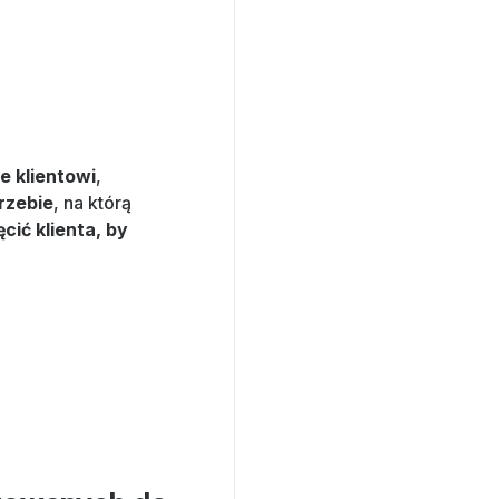
e klientowi
,
rzebie
, na którą
cić klienta, by