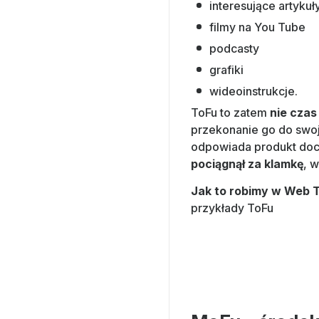
interesujące artykuł
filmy na You Tube
podcasty
grafiki
wideoinstrukcje.
ToFu to zatem
nie czas
przekonanie go do swoj
odpowiada produkt doce
pociągnął za klamkę
, w
Jak to robimy w Web 
przykłady ToFu