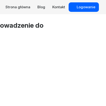
Strona główna
Blog
Kontakt
Logowanie
prowadzenie do