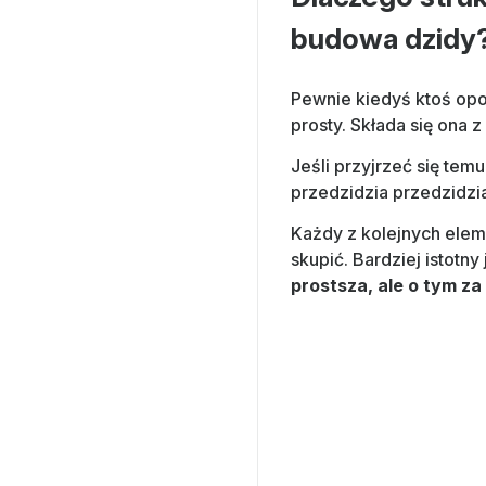
budowa dzidy
Pewnie kiedyś ktoś opow
prosty. Składa się ona z
Jeśli przyjrzeć się tem
przedzidzia przedzidzia
Każdy z kolejnych elem
skupić. Bardziej istotn
prostsza, ale o tym za