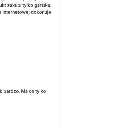
kt zakupi tylko garstka.
e internetowej dokonuje
 bardzo. Ma on tylko