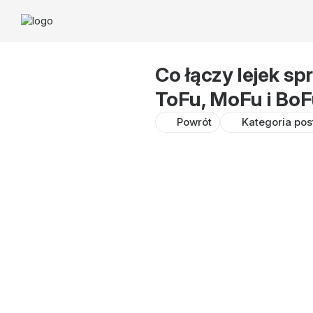
Co łączy lejek s
ToFu, MoFu i Bo
Powrót
Kategoria pos